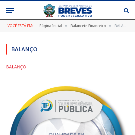
VOCÊ ESTÁ EM:
Página Inicial
Balancete Financeiro
BALANÇO
»
»
BALANÇO
BALANÇO