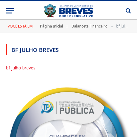
VOCÊ ESTÁ EM:
Página Inicial
Balancete Financeiro
bf julho breves
»
»
BF JULHO BREVES
bf julho breves