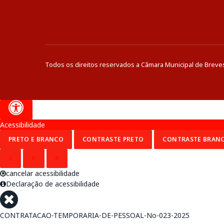
Todos os direitos reservados a Câmara Municipal de Breve
Acessibilidade
PRETO E BRANCO
CONTRASTE PRETO
CONTRASTE BRAN
A
A
A
cancelar acessibilidade
Declaração de acessibilidade
CONTRATACAO-TEMPORARIA-DE-PESSOAL-No-023-2025