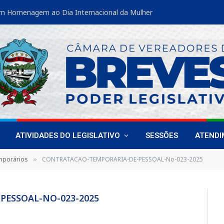
m Homenagem ao Dia Internacional da Mulher
ATIVIDADES DO LEGISLATIVO
SESSÕES
ATEND
mporários
CONTRATACAO-TEMPORARIA-DE-PESSOAL-No-023-2025
»
ESSOAL-NO-023-2025