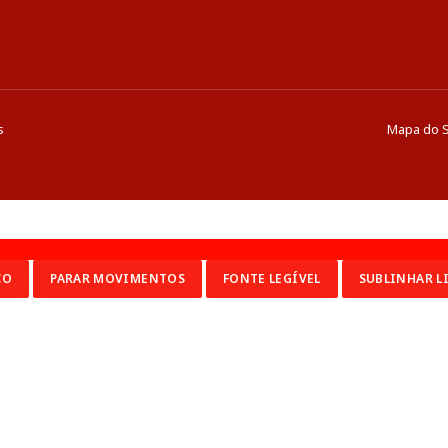
s
Mapa do S
CO
PARAR MOVIMENTOS
FONTE LEGÍVEL
SUBLINHAR L