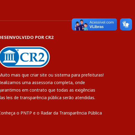
DESENVOLVIDO POR CR2
Muito mais que
criar site
ou
sistema para prefeituras
!
Realizamos uma
assessoria
completa, onde
garantimos em contrato que todas as exigências
das
leis de transparência pública
serão atendidas.
Conheça o
PNTP
e o
Radar da Transparência Pública