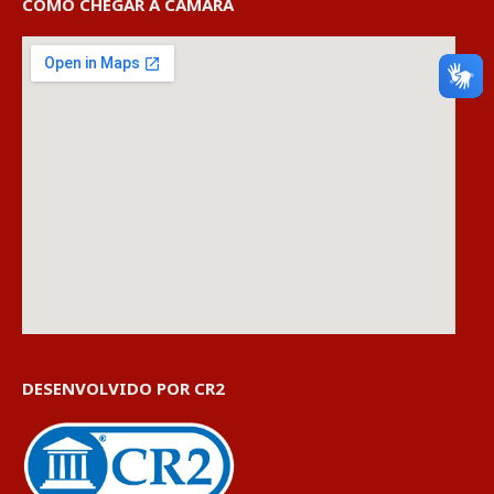
COMO CHEGAR À CÂMARA
DESENVOLVIDO POR CR2