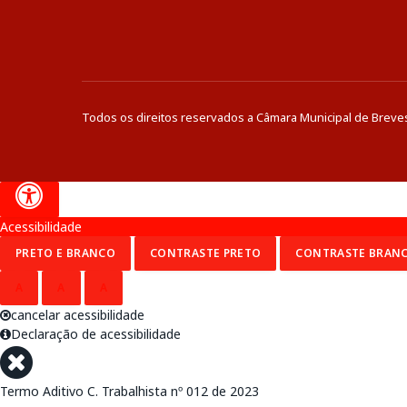
Todos os direitos reservados a Câmara Municipal de Breve
Acessibilidade
PRETO E BRANCO
CONTRASTE PRETO
CONTRASTE BRAN
A
A
A
cancelar acessibilidade
Declaração de acessibilidade
Termo Aditivo C. Trabalhista nº 012 de 2023