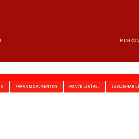
s
Mapa do S
CO
PARAR MOVIMENTOS
FONTE LEGÍVEL
SUBLINHAR L