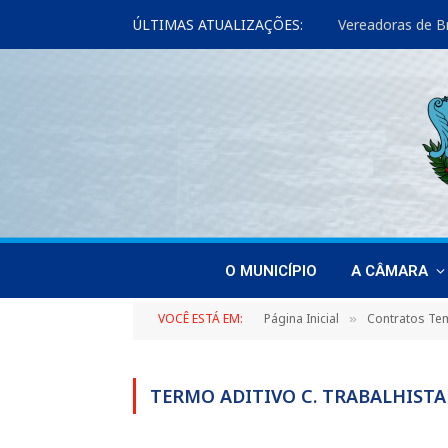
ÚLTIMAS ATUALIZAÇÕES:
O MUNICÍPIO
A CÂMARA
VOCÊ ESTÁ EM:
Página Inicial
Contratos Te
»
TERMO ADITIVO C. TRABALHISTA 