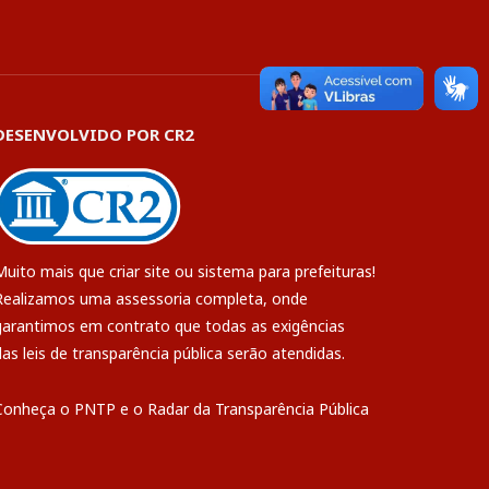
DESENVOLVIDO POR CR2
Muito mais que
criar site
ou
sistema para prefeituras
!
Realizamos uma
assessoria
completa, onde
garantimos em contrato que todas as exigências
das
leis de transparência pública
serão atendidas.
Conheça o
PNTP
e o
Radar da Transparência Pública