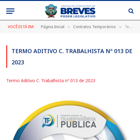
VOCÊ ESTÁ EM:
Página Inicial
Contratos Temporários
Termo Aditivo C. Trabalhista nº 013 de 2023
»
»
TERMO ADITIVO C. TRABALHISTA Nº 013 DE
2023
Termo Aditivo C. Trabalhista nº 013 de 2023