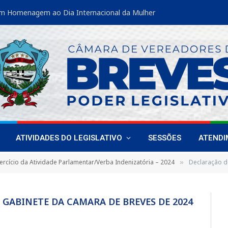
m Homenagem ao Dia Internacional da Mulher
ATIVIDADES DO LEGISLATIVO
SESSÕES
ATEND
ercício da Atividade Parlamentar/Verba Indenizatória – 2024
Declaração de
»
GABINETE DA CAMARA DE BREVES DE 2024