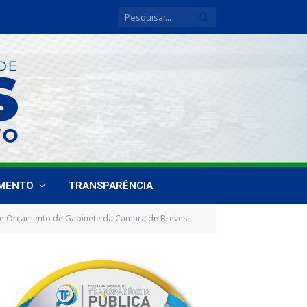
IMENTO
TRANSPARÊNCIA
 Orçamento de Gabinete da Camara de Breves de 2024