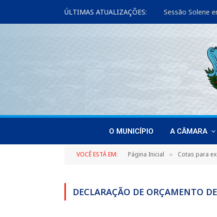
ÚLTIMAS ATUALIZAÇÕES:
Sessão Solene e
O MUNICÍPIO
A CÂMARA
VOCÊ ESTÁ EM:
Página Inicial
Cotas para ex
»
DECLARAÇÃO DE ORÇAMENTO DE 