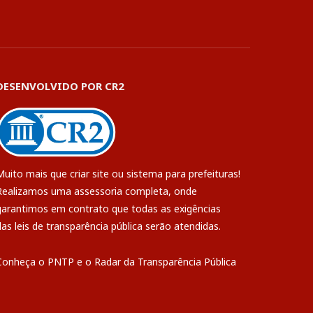
DESENVOLVIDO POR CR2
Muito mais que
criar site
ou
sistema para prefeituras
!
Realizamos uma
assessoria
completa, onde
garantimos em contrato que todas as exigências
das
leis de transparência pública
serão atendidas.
Conheça o
PNTP
e o
Radar da Transparência Pública