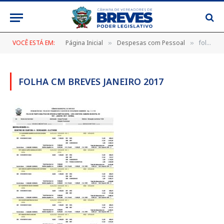
VOCÊ ESTÁ EM:
Página Inicial
Despesas com Pessoal
folha cm breves janeiro 2017
»
»
FOLHA CM BREVES JANEIRO 2017