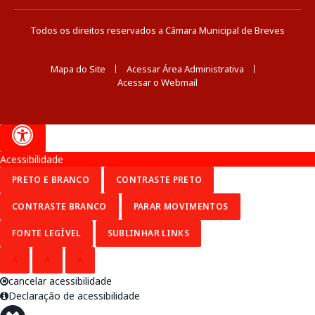
Todos os direitos reservados a Câmara Municipal de Breves
Mapa do Site
Acessar Área Administrativa
Acessar o Webmail
Acessibilidade
PRETO E BRANCO
CONTRASTE PRETO
CONTRASTE BRANCO
PARAR MOVIMENTOS
FONTE LEGÍVEL
SUBLINHAR LINKS
A
A
A
cancelar acessibilidade
Declaração de acessibilidade