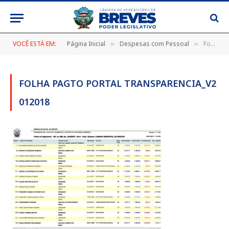
VOCÊ ESTÁ EM:
Página Inicial
Despesas com Pessoal
Folha Pagto Portal Transparencia_v2 012018
»
»
FOLHA PAGTO PORTAL TRANSPARENCIA_V2
012018