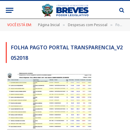
VOCÊ ESTÁ EM:
Página Inicial
Despesas com Pessoal
Folha Pagto Portal Transparencia_v2 052018
»
»
FOLHA PAGTO PORTAL TRANSPARENCIA_V2
052018