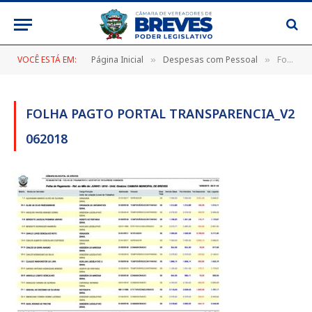
VOCÊ ESTÁ EM:
Página Inicial
Despesas com Pessoal
Folha Pagto Portal Transparencia_v2 062018
»
»
FOLHA PAGTO PORTAL TRANSPARENCIA_V2
062018