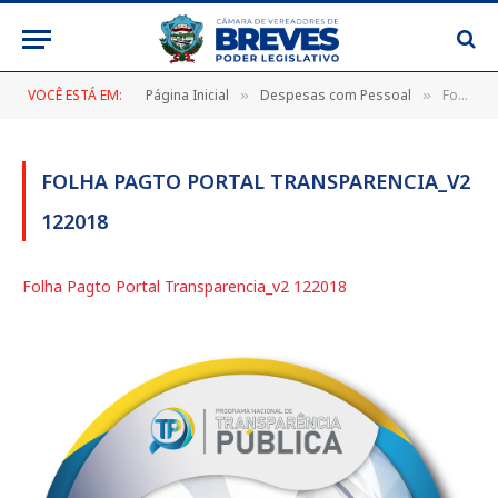
VOCÊ ESTÁ EM:
Página Inicial
Despesas com Pessoal
Folha Pagto Portal Transparencia_v2 122018
»
»
FOLHA PAGTO PORTAL TRANSPARENCIA_V2
122018
Folha Pagto Portal Transparencia_v2 122018