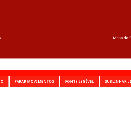
s
Mapa do S
CO
PARAR MOVIMENTOS
FONTE LEGÍVEL
SUBLINHAR L