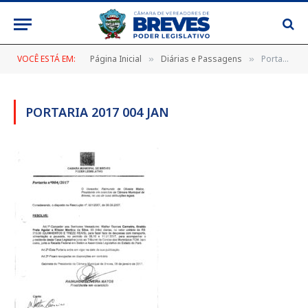
VOCÊ ESTÁ EM:
Página Inicial
Diárias e Passagens
Portaria 2017 004 jan
»
»
PORTARIA 2017 004 JAN