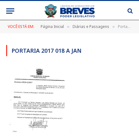
VOCÊ ESTÁ EM:
Página Inicial
Diárias e Passagens
Portaria 2017 018 A jan
»
»
PORTARIA 2017 018 A JAN