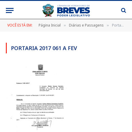
VOCÊ ESTÁ EM:
Página Inicial
Diárias e Passagens
Portaria 2017 061 A fev
»
»
PORTARIA 2017 061 A FEV