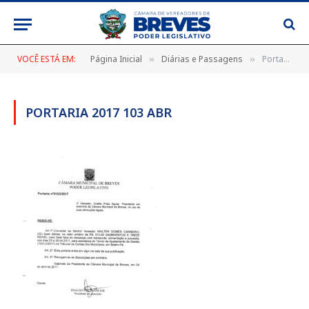
VOCÊ ESTÁ EM:
Página Inicial
Diárias e Passagens
Portaria 2017 103 abr
»
»
PORTARIA 2017 103 ABR