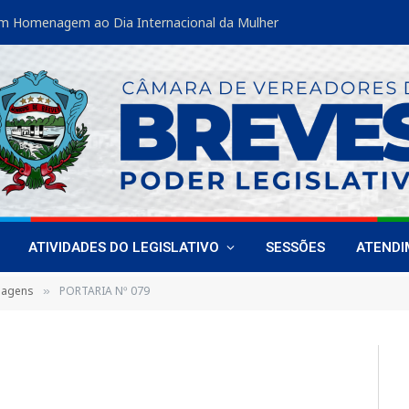
m Homenagem ao Dia Internacional da Mulher
ATIVIDADES DO LEGISLATIVO
SESSÕES
ATEND
sagens
PORTARIA Nº 079
»