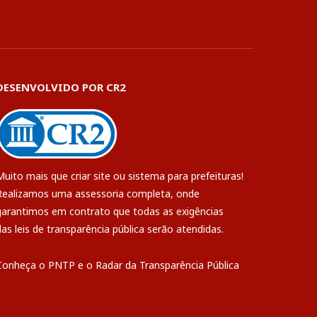
DESENVOLVIDO POR CR2
Muito mais que
criar site
ou
sistema para prefeituras
!
Realizamos uma
assessoria
completa, onde
garantimos em contrato que todas as exigências
das
leis de transparência pública
serão atendidas.
Conheça o
PNTP
e o
Radar da Transparência Pública