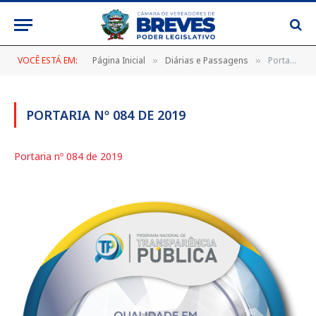
VOCÊ ESTÁ EM:
Página Inicial
Diárias e Passagens
Portaria nº 084 de 2019
»
»
PORTARIA Nº 084 DE 2019
Portaria nº 084 de 2019