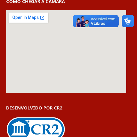
COMO CHEGAR À CÂMARA
DESENVOLVIDO POR CR2