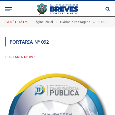
VOCÊ ESTÁ EM:
Página Inicial
Diárias e Passagens
PORTARIA Nº 092
»
»
PORTARIA Nº 092
PORTARIA Nº 092