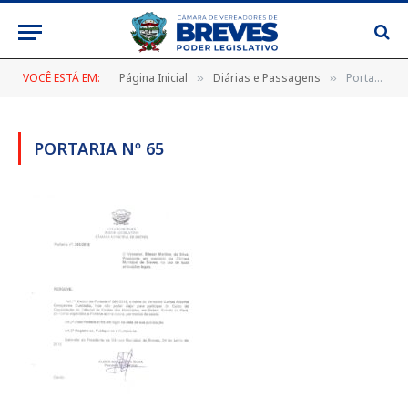
VOCÊ ESTÁ EM:
Página Inicial
Diárias e Passagens
Portaria Nº 65
»
»
PORTARIA Nº 65