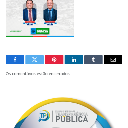
Facebook
Twitter
Pinterest
LinkedIn
Tumblr
E-
mail
Os comentários estão encerrados.