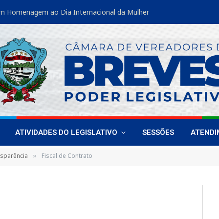
m Homenagem ao Dia Internacional da Mulher
ATIVIDADES DO LEGISLATIVO
SESSÕES
ATEND
nsparência
Fiscal de Contrato
»