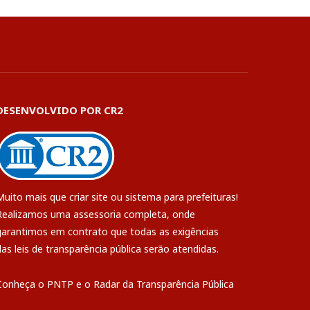
DESENVOLVIDO POR CR2
Muito mais que
criar site
ou
sistema para prefeituras
!
Realizamos uma
assessoria
completa, onde
garantimos em contrato que todas as exigências
das
leis de transparência pública
serão atendidas.
Conheça o
PNTP
e o
Radar da Transparência Pública