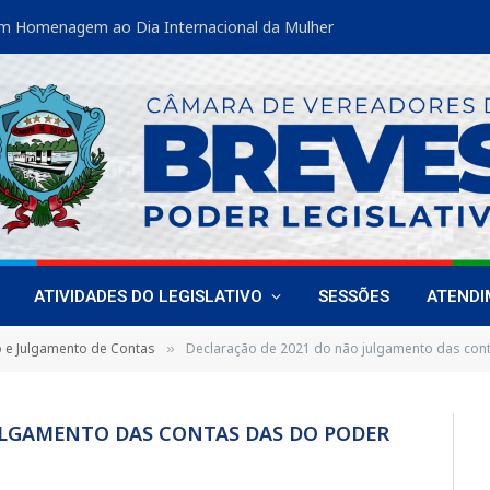
m Homenagem ao Dia Internacional da Mulher
ATIVIDADES DO LEGISLATIVO
SESSÕES
ATEND
o e Julgamento de Contas
Declaração de 2021 do não julgamento das con
»
ULGAMENTO DAS CONTAS DAS DO PODER