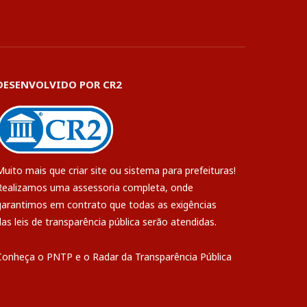
DESENVOLVIDO POR CR2
Muito mais que
criar site
ou
sistema para prefeituras
!
Realizamos uma
assessoria
completa, onde
garantimos em contrato que todas as exigências
das
leis de transparência pública
serão atendidas.
Conheça o
PNTP
e o
Radar da Transparência Pública