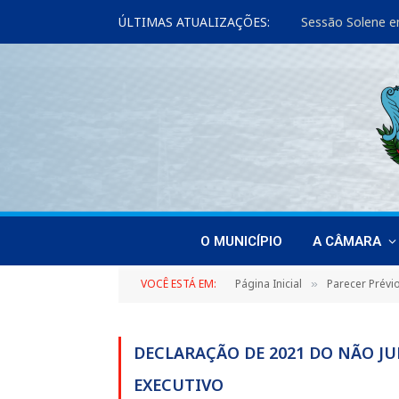
ÚLTIMAS ATUALIZAÇÕES:
Sessão Solene e
O MUNICÍPIO
A CÂMARA
VOCÊ ESTÁ EM:
Página Inicial
Parecer Prévi
»
DECLARAÇÃO DE 2021 DO NÃO J
EXECUTIVO