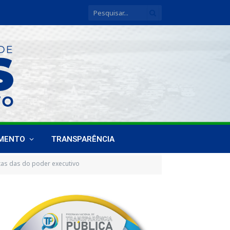
IMENTO
TRANSPARÊNCIA
tas das do poder executivo