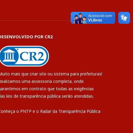
DESENVOLVIDO POR CR2
Muito mais que
criar site
ou
sistema para prefeituras
!
Realizamos uma
assessoria
completa, onde
garantimos em contrato que todas as exigências
das
leis de transparência pública
serão atendidas.
Conheça o
PNTP
e o
Radar da Transparência Pública