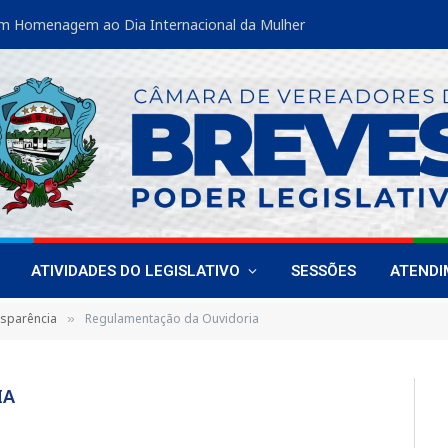
m Homenagem ao Dia Internacional da Mulher
ATIVIDADES DO LEGISLATIVO
SESSÕES
ATEND
nsparência
Regulamentação da Ouvidoria
»
IA