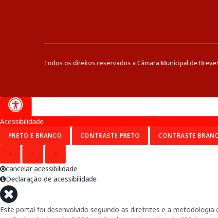
Todos os direitos reservados a Câmara Municipal de Breve
Acessibilidade
PRETO E BRANCO
CONTRASTE PRETO
CONTRASTE BRAN
A
A
A
cancelar acessibilidade
Declaração de acessibilidade
Este portal foi desenvolvido seguindo as diretrizes e a metodolog