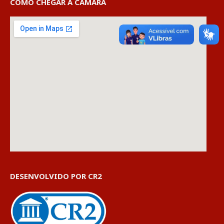
COMO CHEGAR À CÂMARA
DESENVOLVIDO POR CR2