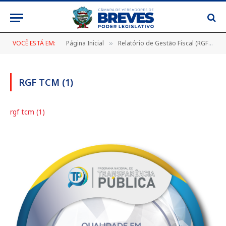
VOCÊ ESTÁ EM:
Página Inicial
Relatório de Gestão Fiscal (RGF)
»
»
RGF TCM (1)
rgf tcm (1)