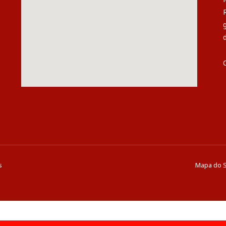
s
Mapa do S