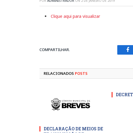
POR
ADMINISTRADOR
ON
2 DE JANEIRO DE 2019
Clique aqui para visualizar
COMPARTILHAR.
Fa
RELACIONADOS
POSTS
DECRET
DECLARAÇÃO DE MEIOS DE