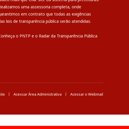
Realizamos uma
assessoria
completa, onde
garantimos em contrato que todas as exigências
das
leis de transparência pública
serão atendidas.
Conheça o
PNTP
e o
Radar da Transparência Pública
ite
Acessar Área Administrativa
Acessar o Webmail