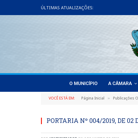
ÚLTIMAS ATUALIZAÇÕES:
O MUNICÍPIO
A CÂMARA
VOCÊ ESTÁ EM:
Página Inicial
Publicações Of
»
PORTARIA Nº 004/2019, DE 02 