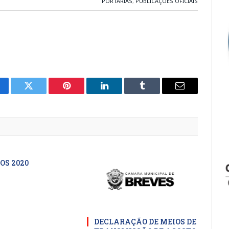
PORTARIAS
,
PUBLICAÇÕES OFICIAIS
cebook
Twitter
Pinterest
LinkedIn
Tumblr
E-
mail
OS 2020
DECLARAÇÃO DE MEIOS DE