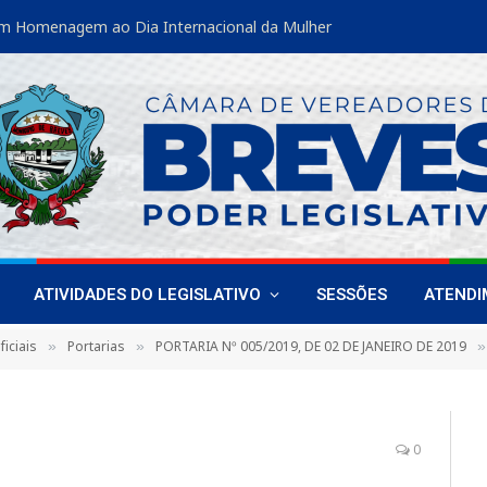
m Homenagem ao Dia Internacional da Mulher
ATIVIDADES DO LEGISLATIVO
SESSÕES
ATEND
iciais
Portarias
PORTARIA Nº 005/2019, DE 02 DE JANEIRO DE 2019
»
»
»
0