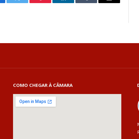
cebook
Twitter
Pinterest
LinkedIn
Tumblr
E-
mail
COMO CHEGAR À CÂMARA