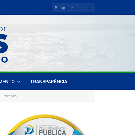
IMENTO
TRANSPARÊNCIA
Port.005