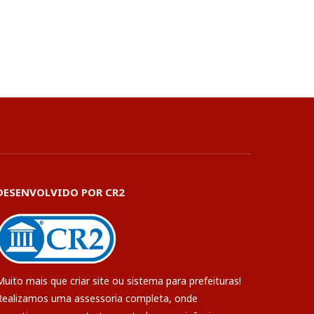
DESENVOLVIDO POR CR2
Muito mais que
criar site
ou
sistema para prefeituras
!
Realizamos uma
assessoria
completa, onde