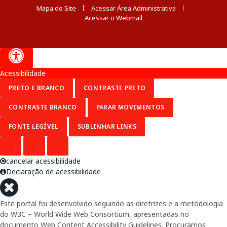
Mapa do Site
Acessar Área Administrativa
Acessar o Webmail
Acessibilidade
PRETO E BRANCO
CONTRASTE PRETO
CONTRASTE BRANCO
PARAR MOVIMENTOS
FONTE LEGÍVEL
SUBLINHAR LINKS
A
A
A
cancelar acessibilidade
Declaração de acessibilidade
Este portal foi desenvolvido seguindo as diretrizes e a metodologia
do W3C – World Wide Web Consortium, apresentadas no
documento Web Content Accessibility Guidelines. Procuramos