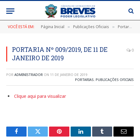
VOCÊ ESTÁ EM:
Página Inicial
Publicações Oficiais
Portarias
»
»
»
PORTARIA Nº 009/2019, DE 11 DE
0
JANEIRO DE 2019
POR
ADMINISTRADOR
ON
11 DE JANEIRO DE 2019
PORTARIAS
,
PUBLICAÇÕES OFICIAIS
Clique aqui para visualizar
Facebook
Twitter
Pinterest
LinkedIn
Tumblr
E-