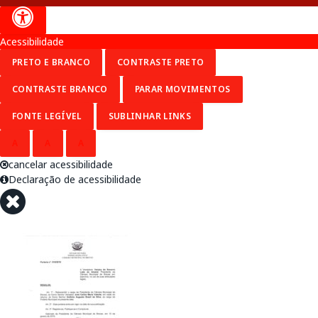
Acessibilidade
PRETO E BRANCO
CONTRASTE PRETO
CONTRASTE BRANCO
PARAR MOVIMENTOS
FONTE LEGÍVEL
SUBLINHAR LINKS
A
A
A
cancelar acessibilidade
Declaração de acessibilidade