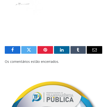
Facebook
Twitter
Pinterest
LinkedIn
Tumblr
E-
mail
Os comentários estão encerrados.