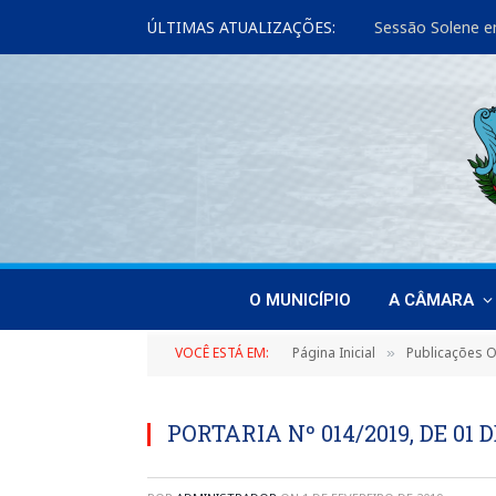
ÚLTIMAS ATUALIZAÇÕES:
Sessão Solene e
O MUNICÍPIO
A CÂMARA
VOCÊ ESTÁ EM:
Página Inicial
Publicações Of
»
PORTARIA Nº 014/2019, DE 01 