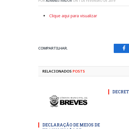
POR
ADMINISTRADOR
ON
1 DE FEVEREIRO DE 2019
Clique aqui para visualizar
COMPARTILHAR.
Fa
RELACIONADOS
POSTS
DECRET
DECLARAÇÃO DE MEIOS DE