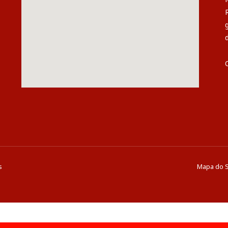
s
Mapa do S