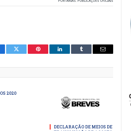
PORTARIAS
,
PUBLICAÇÕES OFICIAIS
cebook
Twitter
Pinterest
LinkedIn
Tumblr
E-
mail
OS 2020
DECLARAÇÃO DE MEIOS DE