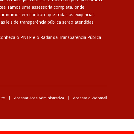
Realizamos uma
assessoria
completa, onde
garantimos em contrato que todas as exigências
das
leis de transparência pública
serão atendidas.
Conheça o
PNTP
e o
Radar da Transparência Pública
ite
Acessar Área Administrativa
Acessar o Webmail