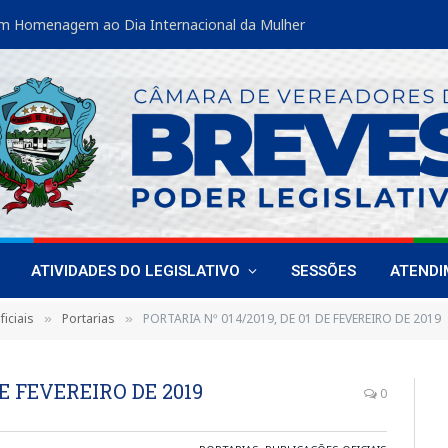
m Homenagem ao Dia Internacional da Mulher
ATIVIDADES DO LEGISLATIVO
SESSÕES
ATEND
iciais
Portarias
PORTARIA Nº 014/2019, DE 01 DE FEVEREIRO DE 2019
»
»
DE FEVEREIRO DE 2019
0