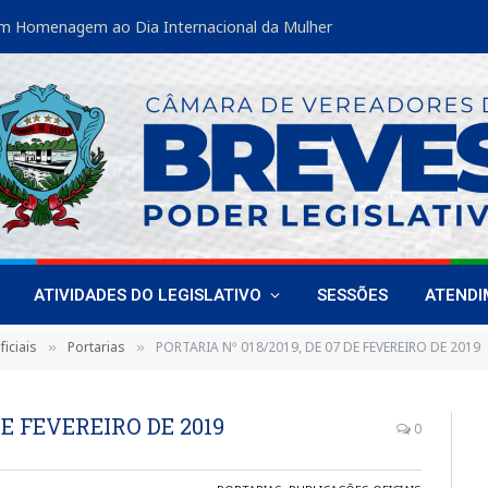
m Homenagem ao Dia Internacional da Mulher
ATIVIDADES DO LEGISLATIVO
SESSÕES
ATEND
iciais
Portarias
PORTARIA Nº 018/2019, DE 07 DE FEVEREIRO DE 2019
»
»
DE FEVEREIRO DE 2019
0