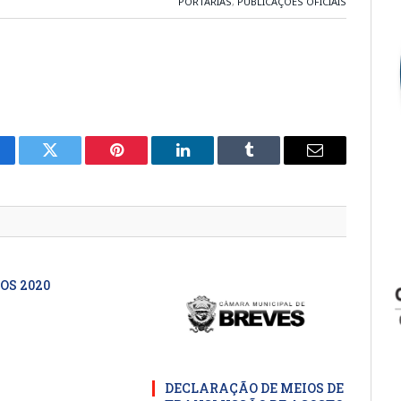
PORTARIAS
,
PUBLICAÇÕES OFICIAIS
cebook
Twitter
Pinterest
LinkedIn
Tumblr
E-
mail
OS 2020
DECLARAÇÃO DE MEIOS DE