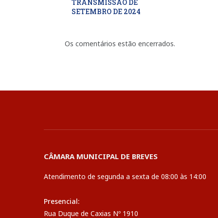
TRANSMISSÃO DE
SETEMBRO DE 2024
Os comentários estão encerrados.
CÂMARA MUNICIPAL DE BREVES
Atendimento de segunda a sexta de 08:00 às 14:00
Presencial:
Rua Duque de Caxias Nº 1910