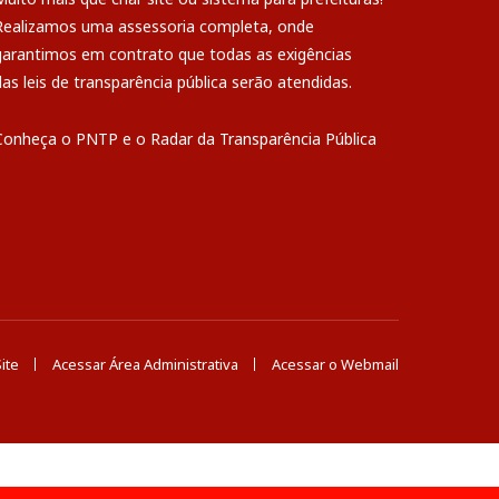
Realizamos uma
assessoria
completa, onde
garantimos em contrato que todas as exigências
das
leis de transparência pública
serão atendidas.
Conheça o
PNTP
e o
Radar da Transparência Pública
ite
Acessar Área Administrativa
Acessar o Webmail