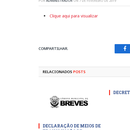
POR
ADMINISTRADOR
ON
7 DE FEVEREIRO DE 2019
Clique aqui para visualizar
COMPARTILHAR.
Fa
RELACIONADOS
POSTS
DECRET
DECLARAÇÃO DE MEIOS DE