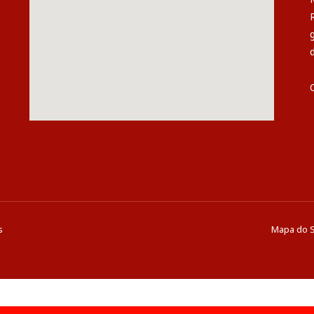
s
Mapa do S