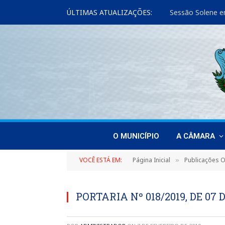
ÚLTIMAS ATUALIZAÇÕES:
Sessão Solene e
O MUNICÍPIO
A CÂMARA
VOCÊ ESTÁ EM:
Página Inicial
Publicações Of
»
PORTARIA Nº 018/2019, DE 07 