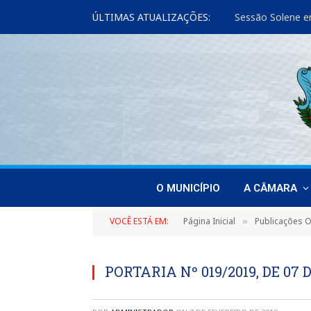
ÚLTIMAS ATUALIZAÇÕES:
Sessão Solene e
O MUNICÍPIO
A CÂMARA
VOCÊ ESTÁ EM:
Página Inicial
Publicações Of
»
PORTARIA Nº 019/2019, DE 07 