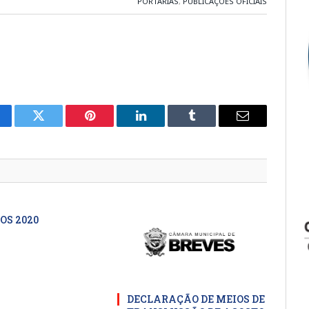
PORTARIAS
,
PUBLICAÇÕES OFICIAIS
cebook
Twitter
Pinterest
LinkedIn
Tumblr
E-
mail
OS 2020
DECLARAÇÃO DE MEIOS DE