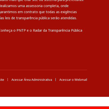
Realizamos uma
assessoria
completa, onde
garantimos em contrato que todas as exigências
das
leis de transparência pública
serão atendidas.
Conheça o
PNTP
e o
Radar da Transparência Pública
ite
Acessar Área Administrativa
Acessar o Webmail