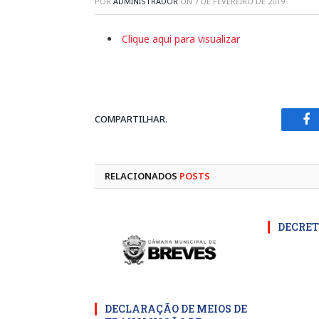
POR
ADMINISTRADOR
ON
7 DE FEVEREIRO DE 2019
Clique aqui para visualizar
COMPARTILHAR.
Fa
RELACIONADOS
POSTS
DECRET
DECLARAÇÃO DE MEIOS DE