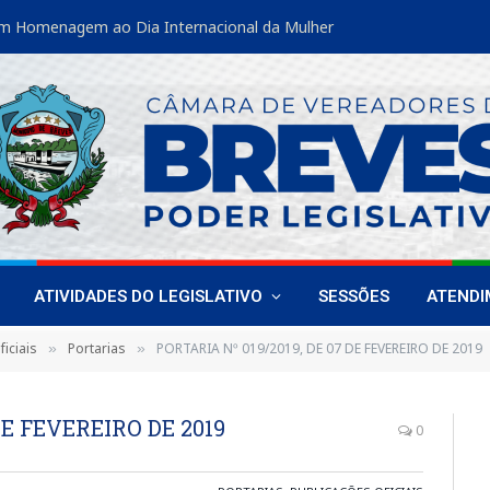
m Homenagem ao Dia Internacional da Mulher
ATIVIDADES DO LEGISLATIVO
SESSÕES
ATEND
iciais
Portarias
PORTARIA Nº 019/2019, DE 07 DE FEVEREIRO DE 2019
»
»
DE FEVEREIRO DE 2019
0