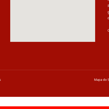
s
Mapa do S