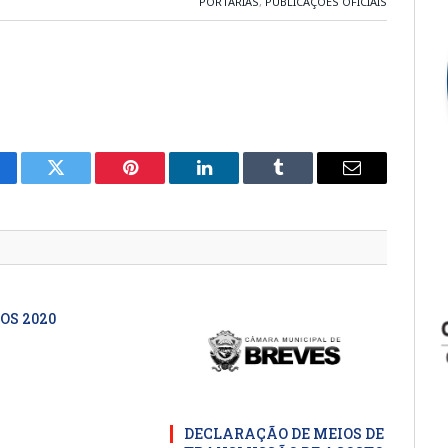
PORTARIAS
,
PUBLICAÇÕES OFICIAIS
cebook
Twitter
Pinterest
LinkedIn
Tumblr
E-
mail
OS 2020
DECLARAÇÃO DE MEIOS DE