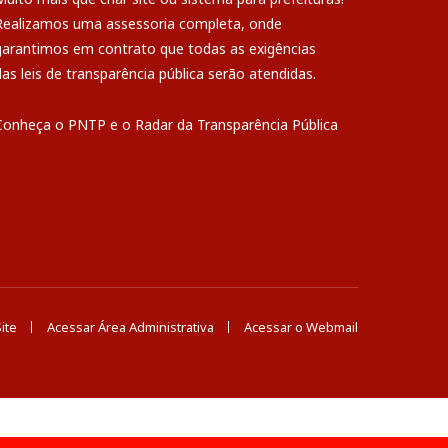
Realizamos uma
assessoria
completa, onde
garantimos em contrato que todas as exigências
das
leis de transparência pública
serão atendidas.
Conheça o
PNTP
e o
Radar da Transparência Pública
ite
Acessar Área Administrativa
Acessar o Webmail