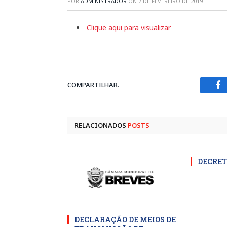
POR
ADMINISTRADOR
ON
7 DE FEVEREIRO DE 2019
Clique aqui para visualizar
COMPARTILHAR.
Fa
RELACIONADOS
POSTS
DECRET
DECLARAÇÃO DE MEIOS DE