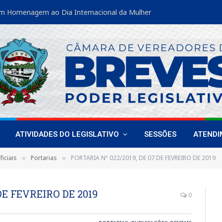
m Homenagem ao Dia Internacional da Mulher
ATIVIDADES DO LEGISLATIVO
SESSÕES
ATEND
iciais
Portarias
PORTARIA Nº 022/2019, DE 07 DE FEVREIRO DE 2019
»
»
DE FEVREIRO DE 2019
0