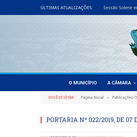
ÚLTIMAS ATUALIZAÇÕES:
Sessão Solene e
O MUNICÍPIO
A CÂMARA
VOCÊ ESTÁ EM:
Página Inicial
Publicações Of
»
PORTARIA Nº 022/2019, DE 07 