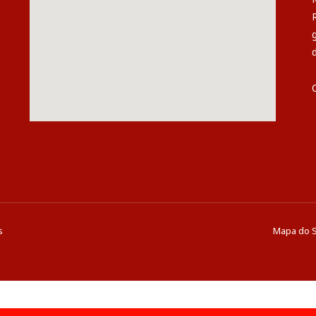
s
Mapa do S