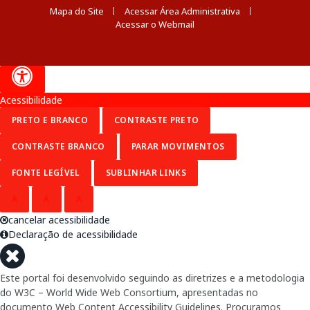
Mapa do Site
Acessar Área Administrativa
Acessar o Webmail
Acessibilidade
PRETO E BRANCO
CONTRASTE PRETO
CONTRASTE BRANCO
PARAR MOVIMENTOS
FONTE LEGÍVEL
SUBLINHAR LINKS
A
A
A
cancelar acessibilidade
Declaração de acessibilidade
Este portal foi desenvolvido seguindo as diretrizes e a metodologia
do W3C – World Wide Web Consortium, apresentadas no
documento Web Content Accessibility Guidelines. Procuramos