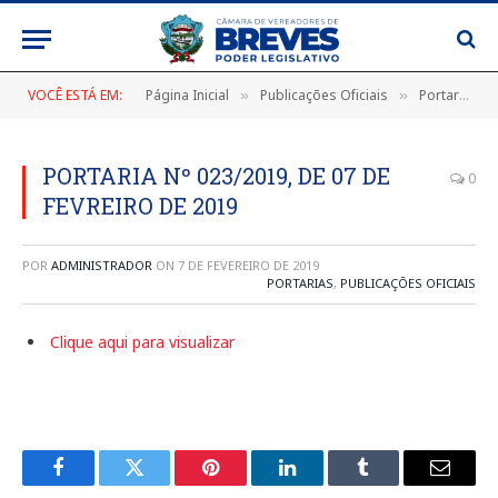
VOCÊ ESTÁ EM:
Página Inicial
Publicações Oficiais
Portarias
»
»
»
PORTARIA Nº 023/2019, DE 07 DE
0
FEVREIRO DE 2019
POR
ADMINISTRADOR
ON
7 DE FEVEREIRO DE 2019
PORTARIAS
,
PUBLICAÇÕES OFICIAIS
Clique aqui para visualizar
Facebook
Twitter
Pinterest
LinkedIn
Tumblr
E-