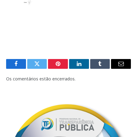
Facebook
Twitter
Pinterest
LinkedIn
Tumblr
E-
mail
Os comentários estão encerrados.