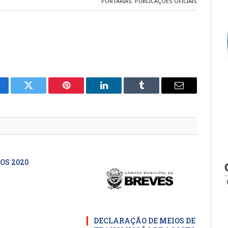
PORTARIAS
,
PUBLICAÇÕES OFICIAIS
cebook
Twitter
Pinterest
LinkedIn
Tumblr
E-
mail
OS 2020
DECLARAÇÃO DE MEIOS DE