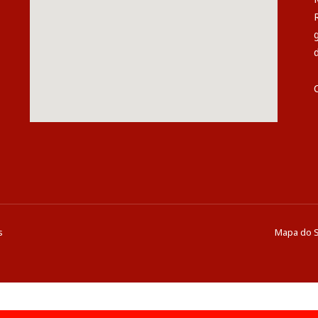
s
Mapa do S