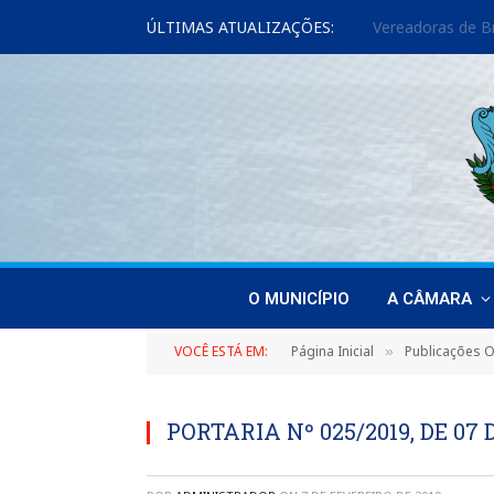
ÚLTIMAS ATUALIZAÇÕES:
O MUNICÍPIO
A CÂMARA
VOCÊ ESTÁ EM:
Página Inicial
Publicações Of
»
PORTARIA Nº 025/2019, DE 07 