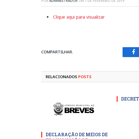
POR
ADMINISTRADOR
ON
7 DE FEVEREIRO DE 2019
Clique aqui para visualizar
COMPARTILHAR.
Fa
RELACIONADOS
POSTS
DECRET
DECLARAÇÃO DE MEIOS DE