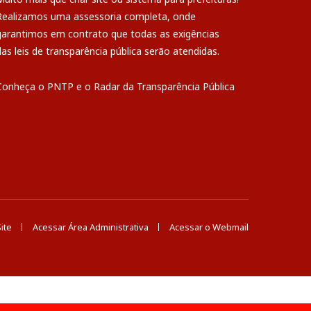
Realizamos uma
assessoria
completa, onde
garantimos em contrato que todas as exigências
das
leis de transparência pública
serão atendidas.
Conheça o
PNTP
e o
Radar da Transparência Pública
ite
Acessar Área Administrativa
Acessar o Webmail