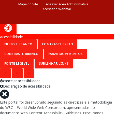
Mapa do Site
Acessar Área Administrativa
Acessar o Webmail
Acessibilidade
PRETO E BRANCO
CONTRASTE PRETO
CONTRASTE BRANCO
PARAR MOVIMENTOS
FONTE LEGÍVEL
SUBLINHAR LINKS
A
A
A
cancelar acessibilidade
Declaração de acessibilidade
Este portal foi desenvolvido seguindo as diretrizes e a metodologia
do W3C – World Wide Web Consortium, apresentadas no
documento Web Content Accessibility Guidelines. Procuramos