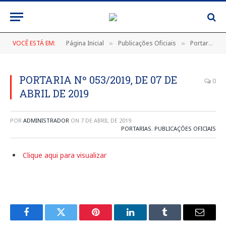
VOCÊ ESTÁ EM:
Página Inicial
Publicações Oficiais
Portarias
»
»
»
PORTARIA Nº 053/2019, DE 07 DE
0
ABRIL DE 2019
POR
ADMINISTRADOR
ON
7 DE ABRIL DE 2019
PORTARIAS
,
PUBLICAÇÕES OFICIAIS
Clique aqui para visualizar
Facebook
Twitter
Pinterest
LinkedIn
Tumblr
E-