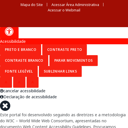
Mapa do Site
Acessar Área Administrativa
Acessar o Webmail
Acessibilidade
PRETO E BRANCO
CONTRASTE PRETO
CONTRASTE BRANCO
PARAR MOVIMENTOS
FONTE LEGÍVEL
SUBLINHAR LINKS
A
A
A
cancelar acessibilidade
Declaração de acessibilidade
Este portal foi desenvolvido seguindo as diretrizes e a metodologia
do W3C – World Wide Web Consortium, apresentadas no
documento Web Content Accessibility Guidelines. Procuramos