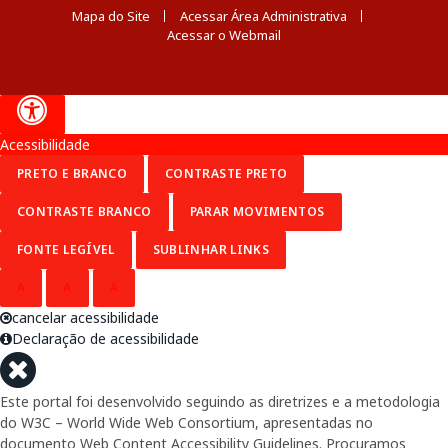
Mapa do Site
Acessar Área Administrativa
Acessar o Webmail
Acessibilidade
PRETO E BRANCO
CONTRASTE PRETO
CONTRASTE BRANCO
PARAR MOVIMENTOS
FONTE LEGÍVEL
SUBLINHAR LINKS
A
A
A
cancelar acessibilidade
Declaração de acessibilidade
Este portal foi desenvolvido seguindo as diretrizes e a metodologia
do W3C – World Wide Web Consortium, apresentadas no
documento Web Content Accessibility Guidelines. Procuramos