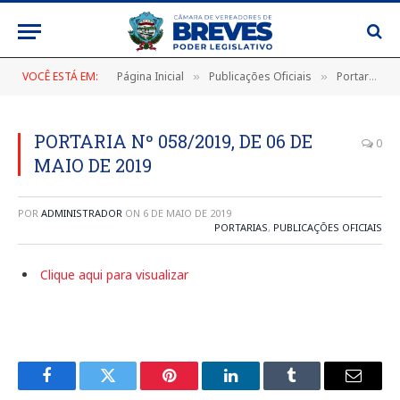
VOCÊ ESTÁ EM:
Página Inicial
Publicações Oficiais
Portarias
»
»
»
PORTARIA Nº 058/2019, DE 06 DE
0
MAIO DE 2019
POR
ADMINISTRADOR
ON
6 DE MAIO DE 2019
PORTARIAS
,
PUBLICAÇÕES OFICIAIS
Clique aqui para visualizar
Facebook
Twitter
Pinterest
LinkedIn
Tumblr
E-