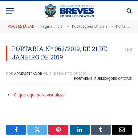
VOCÊ ESTÁ EM:
Página Inicial
Publicações Oficiais
Portarias
»
»
»
PORTARIA Nº 062/2019, DE 21 DE
0
JANEIRO DE 2019
POR
ADMINISTRADOR
ON
21 DE JANEIRO DE 2019
PORTARIAS
,
PUBLICAÇÕES OFICIAIS
Clique aqui para visualizar
Facebook
Twitter
Pinterest
LinkedIn
Tumblr
E-