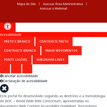
Mapa do Site
Acessar Área Administrativa
Acessar o Webmail
Acessibilidade
PRETO E BRANCO
CONTRASTE PRETO
CONTRASTE BRANCO
PARAR MOVIMENTOS
FONTE LEGÍVEL
SUBLINHAR LINKS
A
A
A
cancelar acessibilidade
Declaração de acessibilidade
Este portal foi desenvolvido seguindo as diretrizes e a metodologia
do W3C – World Wide Web Consortium, apresentadas no
documento Web Content Accessibility Guidelines. Procuramos