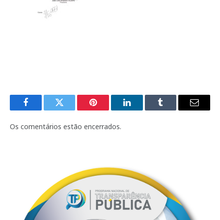
Facebook
Twitter
Pinterest
LinkedIn
Tumblr
E-
mail
Os comentários estão encerrados.