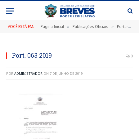
VOCÊ ESTÁ EM:
Página Inicial
Publicações Oficiais
Portarias
»
»
»
Port. 063 2019
0
POR
ADMINISTRADOR
ON
7 DE JUNHO DE 2019