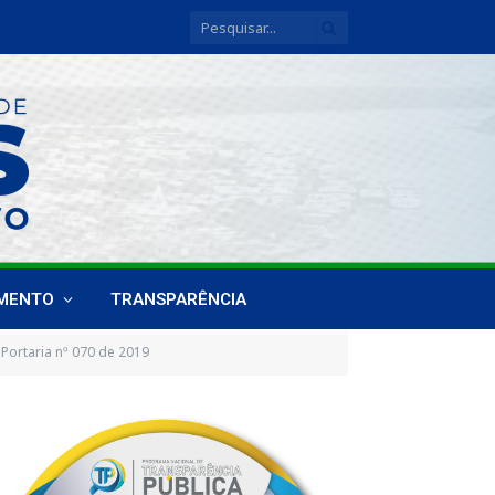
IMENTO
TRANSPARÊNCIA
Portaria nº 070 de 2019