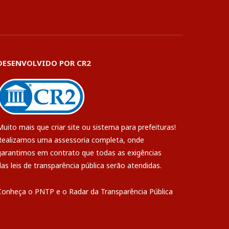
DESENVOLVIDO POR CR2
Muito mais que
criar site
ou
sistema para prefeituras
!
Realizamos uma
assessoria
completa, onde
garantimos em contrato que todas as exigências
das
leis de transparência pública
serão atendidas.
Conheça o
PNTP
e o
Radar da Transparência Pública