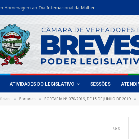
m Homenagem ao Dia Internacional da Mulher
ATIVIDADES DO LEGISLATIVO
SESSÕES
ATEND
iciais
Portarias
PORTARIA Nº 070/2019, DE 15 DE JUNHO DE 2019
»
»
»
0