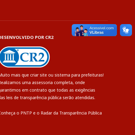
DESENVOLVIDO POR CR2
Muito mais que
criar site
ou
sistema para prefeituras
!
Realizamos uma
assessoria
completa, onde
garantimos em contrato que todas as exigências
das
leis de transparência pública
serão atendidas.
Conheça o
PNTP
e o
Radar da Transparência Pública