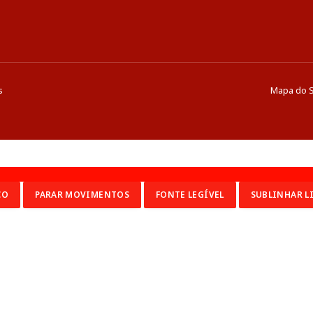
s
Mapa do S
CO
PARAR MOVIMENTOS
FONTE LEGÍVEL
SUBLINHAR L