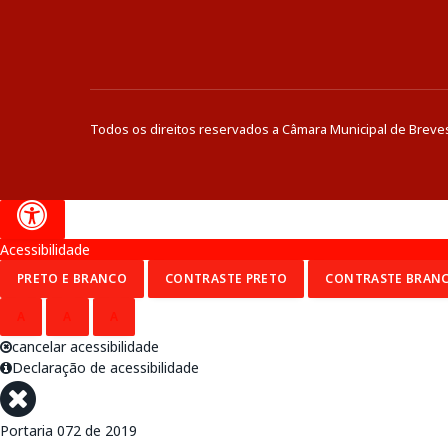
Todos os direitos reservados a Câmara Municipal de Breve
Acessibilidade
PRETO E BRANCO
CONTRASTE PRETO
CONTRASTE BRAN
A
A
A
cancelar acessibilidade
Declaração de acessibilidade
Portaria 072 de 2019