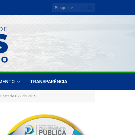
IMENTO
TRANSPARÊNCIA
Portaria 072 de 2019