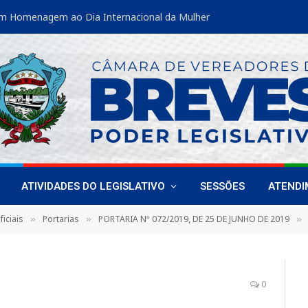
m Homenagem ao Dia Internacional da Mulher
ATIVIDADES DO LEGISLATIVO
SESSÕES
ATEND
iciais
Portarias
PORTARIA Nº 072/2019, DE 25 DE JUNHO DE 2019
»
»
»
0