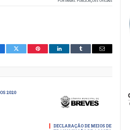
PORTARIAS
,
PUBLICAÇÕES OFICIAIS
cebook
Twitter
Pinterest
LinkedIn
Tumblr
E-
mail
OS 2020
DECLARAÇÃO DE MEIOS DE