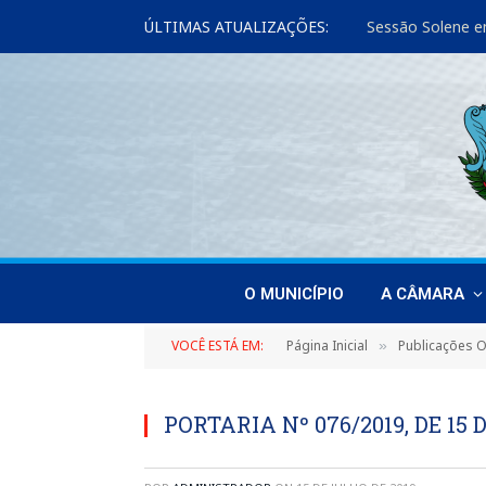
ÚLTIMAS ATUALIZAÇÕES:
Sessão Solene e
O MUNICÍPIO
A CÂMARA
VOCÊ ESTÁ EM:
Página Inicial
Publicações Of
»
PORTARIA Nº 076/2019, DE 15 