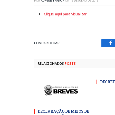
POR
ADMINISTRADOR
ON
15 DE JULHO DE 2019
Clique aqui para visualizar
COMPARTILHAR.
Fa
RELACIONADOS
POSTS
DECRET
DECLARAÇÃO DE MEIOS DE