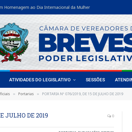
m Homenagem ao Dia Internacional da Mulher
ATIVIDADES DO LEGISLATIVO
SESSÕES
ATEND
iciais
Portarias
PORTARIA Nº 076/2019, DE 15 DE JULHO DE 2019
»
»
DE JULHO DE 2019
0