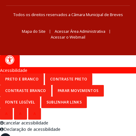
Todos os direitos reservados a Câmara Municipal de Breves
Mapa do Site
Acessar Área Administrativa
Acessar o Webmail
Acessibilidade
PRETO E BRANCO
CONTRASTE PRETO
CONTRASTE BRANCO
PARAR MOVIMENTOS
FONTE LEGÍVEL
SUBLINHAR LINKS
A
A
A
cancelar acessibilidade
Declaração de acessibilidade