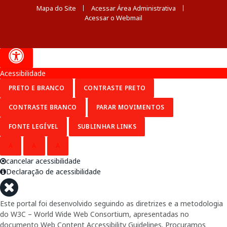
Mapa do Site
Acessar Área Administrativa
Acessar o Webmail
Acessibilidade
PRETO E BRANCO
CONTRASTE PRETO
CONTRASTE BRANCO
PARAR MOVIMENTOS
FONTE LEGÍVEL
SUBLINHAR LINKS
A
A
A
cancelar acessibilidade
Declaração de acessibilidade
Este portal foi desenvolvido seguindo as diretrizes e a metodologia
do W3C – World Wide Web Consortium, apresentadas no
documento Web Content Accessibility Guidelines. Procuramos