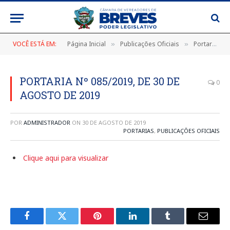
VOCÊ ESTÁ EM:
Página Inicial
Publicações Oficiais
Portarias
»
»
»
PORTARIA Nº 085/2019, DE 30 DE
0
AGOSTO DE 2019
POR
ADMINISTRADOR
ON
30 DE AGOSTO DE 2019
PORTARIAS
,
PUBLICAÇÕES OFICIAIS
Clique aqui para visualizar
Facebook
Twitter
Pinterest
LinkedIn
Tumblr
E-