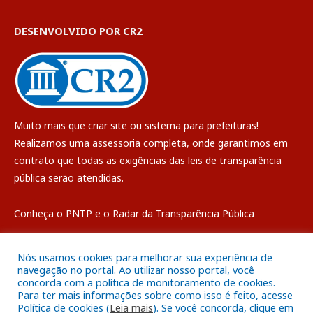
DESENVOLVIDO POR CR2
Muito mais que
criar site
ou
sistema para prefeituras
!
Realizamos uma
assessoria
completa, onde garantimos em
contrato que todas as exigências das
leis de transparência
pública
serão atendidas.
Conheça o
PNTP
e o
Radar da Transparência Pública
Nós usamos cookies para melhorar sua experiência de
navegação no portal. Ao utilizar nosso portal, você
concorda com a política de monitoramento de cookies.
Todos os direitos reservados a Câmara Municipal de Breves
Para ter mais informações sobre como isso é feito, acesse
Política de cookies (
Leia mais
). Se você concorda, clique em