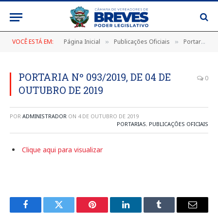
VOCÊ ESTÁ EM:
Página Inicial
Publicações Oficiais
Portarias
»
»
»
PORTARIA Nº 093/2019, DE 04 DE
0
OUTUBRO DE 2019
POR
ADMINISTRADOR
ON
4 DE OUTUBRO DE 2019
PORTARIAS
,
PUBLICAÇÕES OFICIAIS
Clique aqui para visualizar
Facebook
Twitter
Pinterest
LinkedIn
Tumblr
E-