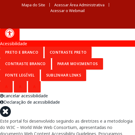
Mapa do Site
Acessar Área Administrativa
Acessar o Webmail
Acessibilidade
PRETO E BRANCO
CONTRASTE PRETO
CONTRASTE BRANCO
PARAR MOVIMENTOS
FONTE LEGÍVEL
SUBLINHAR LINKS
A
A
A
cancelar acessibilidade
Declaração de acessibilidade
Este portal foi desenvolvido seguindo as diretrizes e a metodologia
do W3C – World Wide Web Consortium, apresentadas no
documento Web Content Accessibility Guidelines. Procuramos